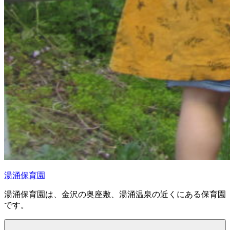
湯涌保育園
湯涌保育園は、金沢の奥座敷、湯涌温泉の近くにある保育園
です。