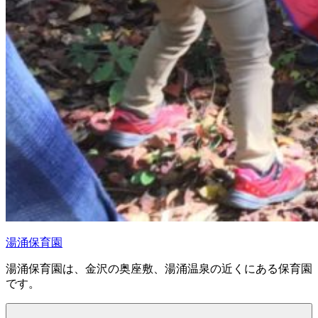
湯涌保育園
湯涌保育園は、金沢の奥座敷、湯涌温泉の近くにある保育園
です。