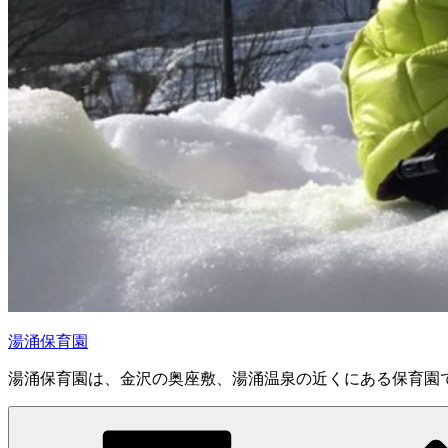
湯涌保育園
湯涌保育園は、金沢の奥座敷、湯涌温泉の近くにある保育園