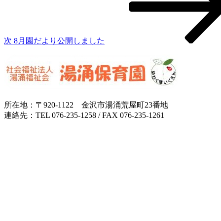
稿
ョ
ン
次
8月園だより公開しました
所在地：〒920-1122 金沢市湯涌荒屋町23番地
連絡先：TEL 076-235-1258 / FAX 076-235-1261