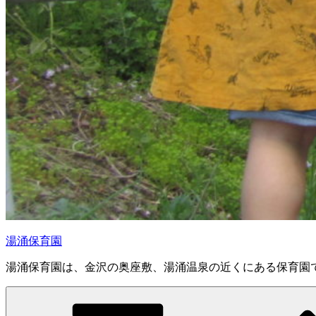
湯涌保育園
湯涌保育園は、金沢の奥座敷、湯涌温泉の近くにある保育園