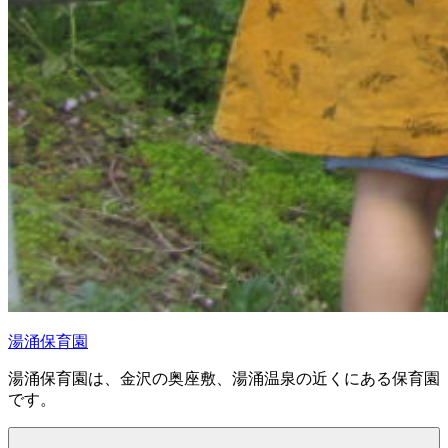
湯涌保育園
湯涌保育園は、金沢の奥座敷、湯涌温泉の近くにある保育園
です。