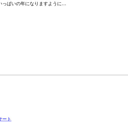
いっぱいの年になりますように…
サート