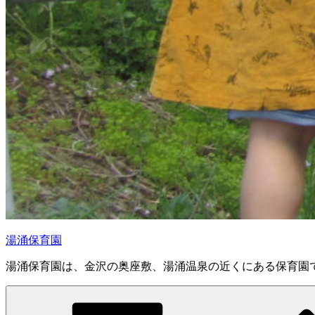
湯涌保育園
湯涌保育園は、金沢の奥座敷、湯涌温泉の近くにある保育園